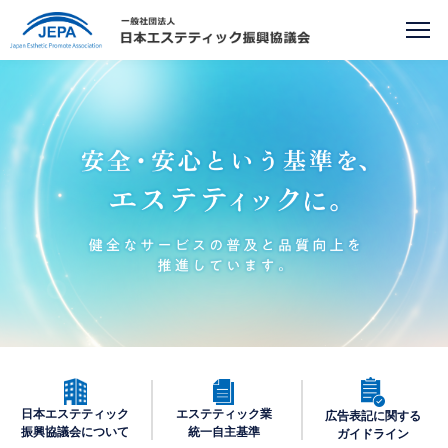
日本エステティック
エステティック業
広告表記に関する
振興協議会について
統一自主基準
ガイドライン