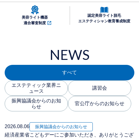
認定美容ライト脱毛
美容ライト機器
エステティシャン教育養成制度
適合審査制度
NEWS
すべて
エステティック業界ニ
講習会
ュース
振興協議会からのお知
官公庁からのお知らせ
らせ
2026.08.06
振興協議会からのお知らせ
経済産業省こどもデーにご参加いただき、ありがとうござ