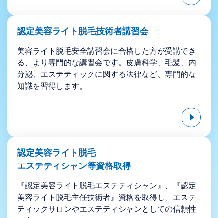
認定美容ライト脱毛技術者講習会
美容ライト脱毛安全講習会に合格した方が受講でき
る、より専門的な講習会です。皮膚科学、毛髪、内
分泌、エステティックに関する法律など、専門的な
知識を習得します。
認定美容ライト脱毛
エステティシャン等
資格取得
『認定美容ライト脱毛エステティシャン』、『認定
美容ライト脱毛主任技術者』資格を取得し、エステ
ティックサロンやエステティシャンとしての信頼性