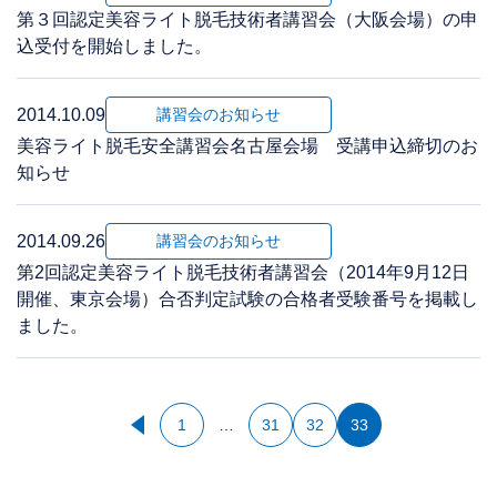
第３回認定美容ライト脱毛技術者講習会（大阪会場）の申
込受付を開始しました。
2014.10.09
講習会のお知らせ
美容ライト脱毛安全講習会名古屋会場 受講申込締切のお
知らせ
2014.09.26
講習会のお知らせ
第2回認定美容ライト脱毛技術者講習会（2014年9月12日
開催、東京会場）合否判定試験の合格者受験番号を掲載し
ました。
‹
1
…
31
32
33